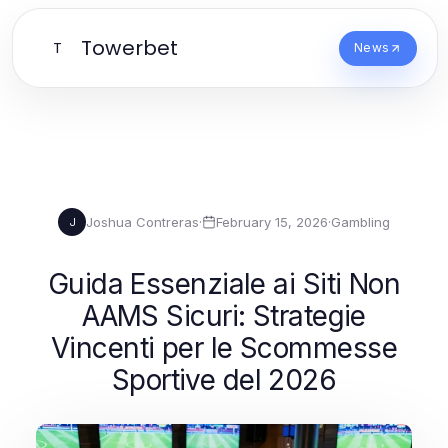
Towerbet
T
News
Joshua Contreras
·
February 15, 2026
·
Gambling
J
Guida Essenziale ai Siti Non
AAMS Sicuri: Strategie
Vincenti per le Scommesse
Sportive del 2026