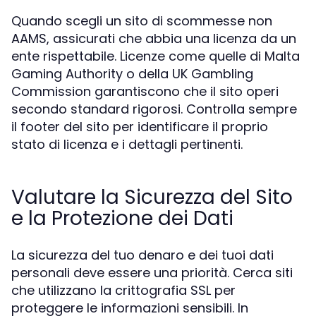
Quando scegli un sito di scommesse non
AAMS, assicurati che abbia una licenza da un
ente rispettabile. Licenze come quelle di Malta
Gaming Authority o della UK Gambling
Commission garantiscono che il sito operi
secondo standard rigorosi. Controlla sempre
il footer del sito per identificare il proprio
stato di licenza e i dettagli pertinenti.
Valutare la Sicurezza del Sito
e la Protezione dei Dati
La sicurezza del tuo denaro e dei tuoi dati
personali deve essere una priorità. Cerca siti
che utilizzano la crittografia SSL per
proteggere le informazioni sensibili. In