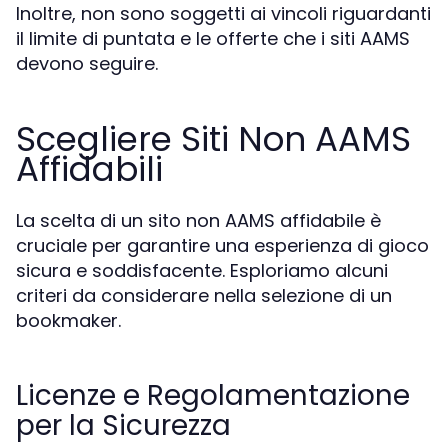
Inoltre, non sono soggetti ai vincoli riguardanti
il limite di puntata e le offerte che i siti AAMS
devono seguire.
Scegliere Siti Non AAMS
Affidabili
La scelta di un sito non AAMS affidabile è
cruciale per garantire una esperienza di gioco
sicura e soddisfacente. Esploriamo alcuni
criteri da considerare nella selezione di un
bookmaker.
Licenze e Regolamentazione
per la Sicurezza