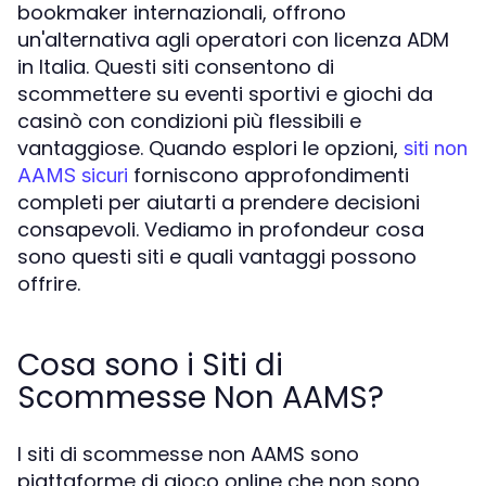
bookmaker internazionali, offrono
un'alternativa agli operatori con licenza ADM
in Italia. Questi siti consentono di
scommettere su eventi sportivi e giochi da
casinò con condizioni più flessibili e
vantaggiose. Quando esplori le opzioni,
siti non
forniscono approfondimenti
AAMS sicuri
completi per aiutarti a prendere decisioni
consapevoli. Vediamo in profondeur cosa
sono questi siti e quali vantaggi possono
offrire.
Cosa sono i Siti di
Scommesse Non AAMS?
I siti di scommesse non AAMS sono
piattaforme di gioco online che non sono