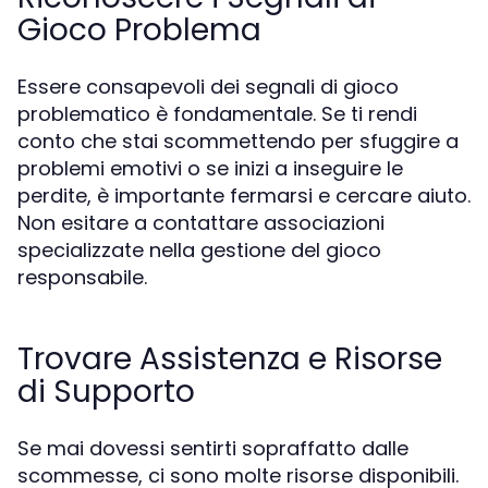
Gioco Problema
Essere consapevoli dei segnali di gioco
problematico è fondamentale. Se ti rendi
conto che stai scommettendo per sfuggire a
problemi emotivi o se inizi a inseguire le
perdite, è importante fermarsi e cercare aiuto.
Non esitare a contattare associazioni
specializzate nella gestione del gioco
responsabile.
Trovare Assistenza e Risorse
di Supporto
Se mai dovessi sentirti sopraffatto dalle
scommesse, ci sono molte risorse disponibili.