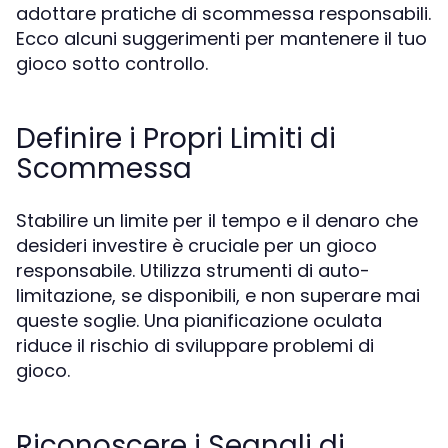
adottare pratiche di scommessa responsabili.
Ecco alcuni suggerimenti per mantenere il tuo
gioco sotto controllo.
Definire i Propri Limiti di
Scommessa
Stabilire un limite per il tempo e il denaro che
desideri investire è cruciale per un gioco
responsabile. Utilizza strumenti di auto-
limitazione, se disponibili, e non superare mai
queste soglie. Una pianificazione oculata
riduce il rischio di sviluppare problemi di
gioco.
Riconoscere i Segnali di