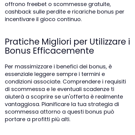
offrono freebet o scommesse gratuite,
cashback sulle perdite e ricariche bonus per
incentivare il gioco continuo.
Pratiche Migliori per Utilizzare i
Bonus Efficacemente
Per massimizzare i benefici dei bonus, è
essenziale leggere sempre i termini e
condizioni associate. Comprendere i requisiti
di scommessa e le eventuali scadenze ti
aiuterà a scoprire se un'offerta è realmente
vantaggiosa. Pianificare la tua strategia di
scommessa attorno a questi bonus può
portare a profitti più alti.