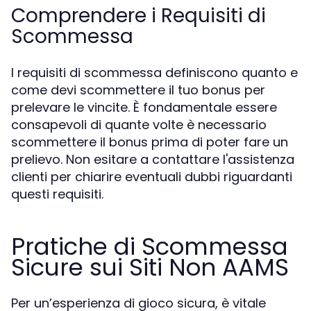
Comprendere i Requisiti di
Scommessa
I requisiti di scommessa definiscono quanto e
come devi scommettere il tuo bonus per
prelevare le vincite. È fondamentale essere
consapevoli di quante volte è necessario
scommettere il bonus prima di poter fare un
prelievo. Non esitare a contattare l'assistenza
clienti per chiarire eventuali dubbi riguardanti
questi requisiti.
Pratiche di Scommessa
Sicure sui Siti Non AAMS
Per un’esperienza di gioco sicura, è vitale